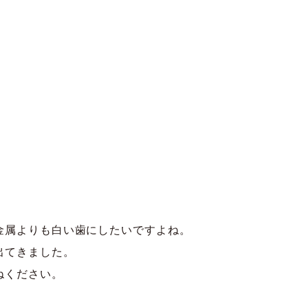
金属よりも白い歯にしたいですよね。
出てきました。
ねください。